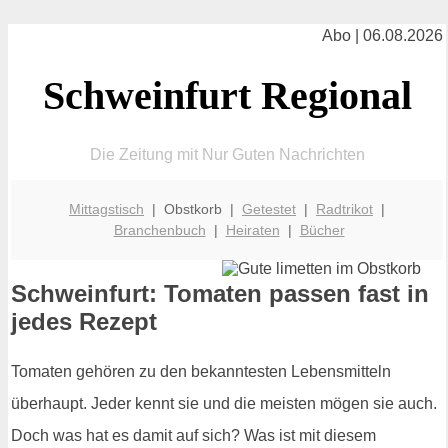
Abo | 06.08.2026
Schweinfurt Regional
Die Zeitung mit Nur Guten Nachrichten
Mittagstisch
| Obstkorb |
Getestet
|
Radtrikot
|
Branchenbuch
|
Heiraten
|
Bücher
Schweinfurt: Tomaten passen fast in
jedes Rezept
Tomaten gehören zu den bekanntesten Lebensmitteln
überhaupt. Jeder kennt sie und die meisten mögen sie auch.
Doch was hat es damit auf sich? Was ist mit diesem