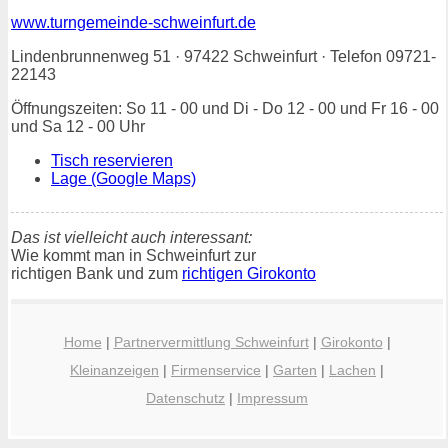
www.turngemeinde-schweinfurt.de
Lindenbrunnenweg 51 · 97422 Schweinfurt · Telefon 09721-
22143
Öffnungszeiten: So 11 - 00 und Di - Do 12 - 00 und Fr 16 - 00
und Sa 12 - 00 Uhr
Tisch reservieren
Lage (Google Maps)
Das ist vielleicht auch interessant:
Wie kommt man in Schweinfurt zur
richtigen Bank und zum
richtigen Girokonto
Home
|
Partnervermittlung Schweinfurt
|
Girokonto
|
Kleinanzeigen
|
Firmenservice
|
Garten
|
Lachen
|
Datenschutz
|
Impressum