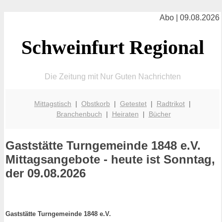
Abo | 09.08.2026
Schweinfurt Regional
Die Zeitung mit Nur Guten Nachrichten
Mittagstisch
|
Obstkorb
|
Getestet
|
Radtrikot
|
Branchenbuch
|
Heiraten
|
Bücher
Gaststätte Turngemeinde 1848 e.V.
Mittagsangebote - heute ist Sonntag,
der 09.08.2026
Gaststätte Turngemeinde 1848 e.V.